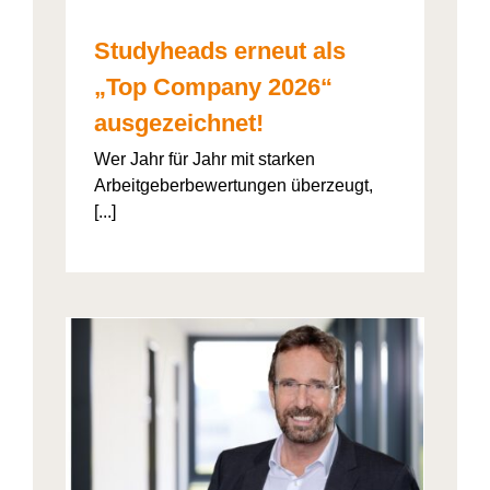
Studyheads erneut als
„Top Company 2026“
ausgezeichnet!
Wer Jahr für Jahr mit starken
Arbeitgeberbewertungen überzeugt,
[...]
: Die
ht’s