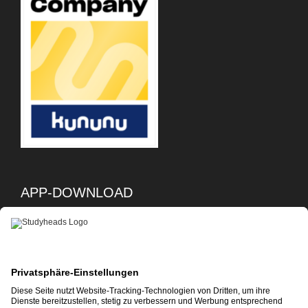
APP-DOWNLOAD