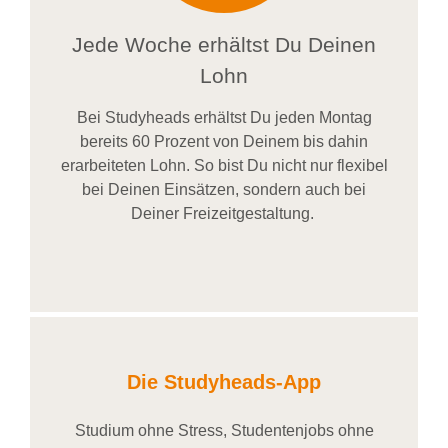
Jede Woche erhältst Du Deinen
Lohn
Bei
Studyheads
erhältst Du jeden Montag
bereits
60 Prozent
von
D
einem
bis dahin
erarbeiteten Lohn
. So bist Du nicht nur flexibel
bei Deinen Einsätzen
, sondern
auch bei
Deiner
Freizeitgestaltung
.
Die Studyheads-App
Studium ohne Stress, Studentenjobs ohne