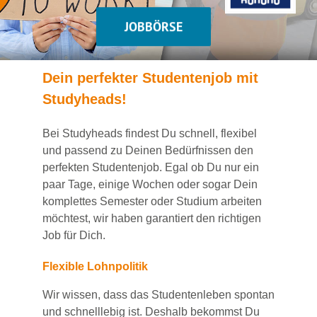
JOBBÖRSE
Dein
perfekte
r
Studentenjob
mit
Studyheads
!
Bei
Studyheads
findest Du
schnell, flexibel
und passend
zu Deinen Bedürfnissen den
perfekten Studentenjob
. Egal ob Du nur ein
paar Tage, einige Wochen
oder sogar Dein
komplettes Semester oder Studium
arbeiten
möchtest, wir haben
garantiert
den richtigen
Job für Dich.
Flexible Lohnpolitik
Wir wissen, dass das Studentenleben spontan
und schnelllebig ist. Deshalb bekommst Du