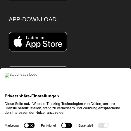
APP-DOWNLOAD
Impressum
|
Datenschutz
© STUDYHEADS, 2026