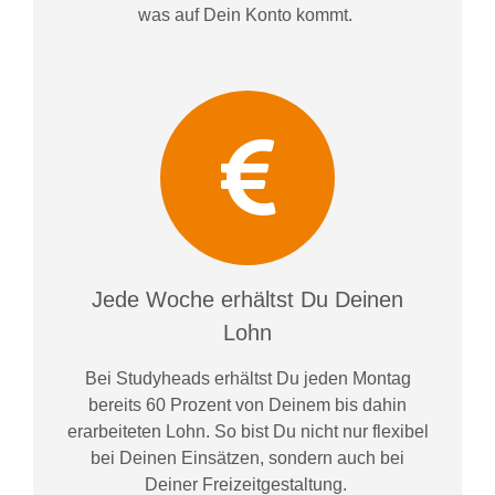
was auf Dein Konto
kommt.
Jede Woche erhältst Du Deinen
Lohn
Bei
Studyheads
erhältst Du jeden Montag
bereits
60 Prozent
von
D
einem
bis dahin
erarbeiteten Lohn
. So bist Du nicht nur flexibel
bei Deinen Einsätzen
, sondern
auch bei
Deiner
Freizeitgestaltung
.