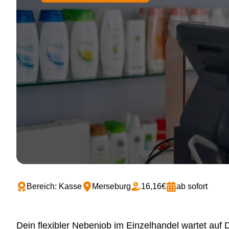
Bereich: Kasse
Merseburg
16,16€
ab sofort
Dein flexibler Nebenjob im Einzelhandel wartet auf D