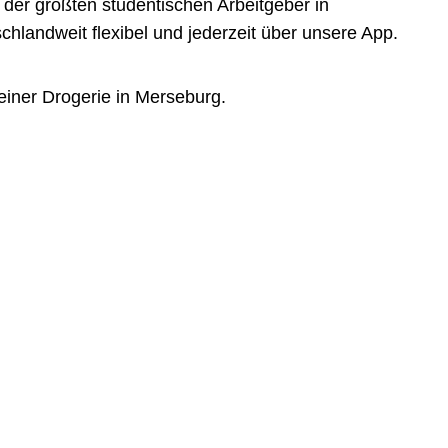
der größten studentischen Arbeitgeber in
landweit flexibel und jederzeit über unsere App.
einer Drogerie in Merseburg.