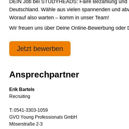
DEIN Job bei STUDYHEADS: Faire Bezahlung und höchs
Deutschland. Wähle aus vielen spannenden und abwe
Worauf also warten – komm in unser Team!
Wir freuen uns über Deine Online-Bewerbung oder De
Jetzt bewerben
Ansprechpartner
Erik Bartels
Recruiting
T: 0541-3303-1059
GVO Young Professionals GmbH
Möserstraße 2-3