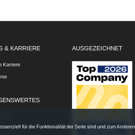
S & KARRIERE
AUSGEZEICHNET
e Karriere
rse
SENSWERTES
xikon
ssenziell für die Funktionalität der Seite sind und zum Anderen