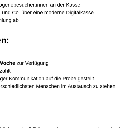
ogeriebesucher:innen an der Kasse
und Co. über eine moderne Digitalkasse
hlung ab
en:
Woche
zur Verfügung
zahlt
iger Kommunikation auf die Probe gestellt
terschiedlichsten Menschen im Austausch zu stehen