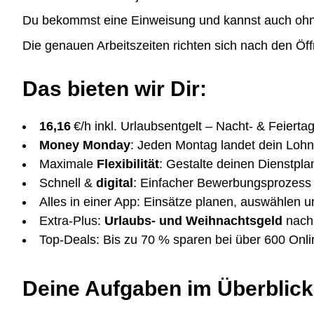
Du bekommst eine Einweisung und kannst auch ohne 
Die genauen Arbeitszeiten richten sich nach den Öf
Das bieten wir Dir:
16,16
€/h inkl. Urlaubsentgelt – Nacht- & Feierta
Money Monday
: Jeden Montag landet dein Loh
Maximale
Flexibilität
: Gestalte deinen Dienstplan
Schnell &
digital
: Einfacher Bewerbungsprozess –
Alles in einer App: Einsätze planen, auswählen u
Extra-Plus:
Urlaubs- und Weihnachtsgeld
nach 
Top-Deals: Bis zu 70 % sparen bei über 600 Onl
Deine Aufgaben im Überblick