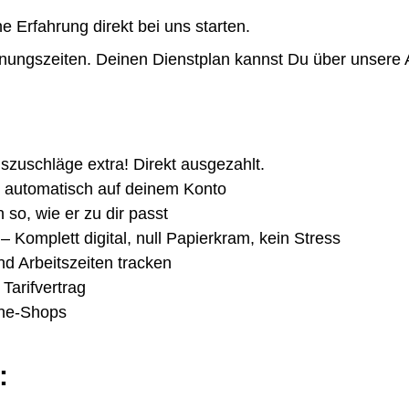
Erfahrung direkt bei uns starten.
fnungszeiten. Deinen Dienstplan kannst Du über unsere A
gszuschläge extra! Direkt ausgezahlt.
n automatisch auf deinem Konto
 so, wie er zu dir passt
 Komplett digital, null Papierkram, kein Stress
nd Arbeitszeiten tracken
Tarifvertrag
ine-Shops
: