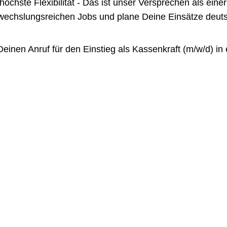
te Flexibilität - Das ist unser Versprechen als einer 
chslungsreichen Jobs und plane Deine Einsätze deutsch
inen Anruf für den Einstieg als Kassenkraft (m/w/d) in 