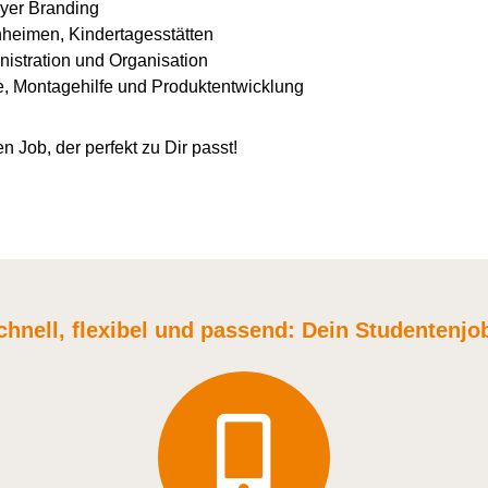
yer Branding
nheimen, Kindertagesstätten
istration und Organisation
e, Montagehilfe und Produktentwicklung
n Job, der perfekt zu Dir passt!
chnell, flexibel und
passend:
Dein Student
enjo