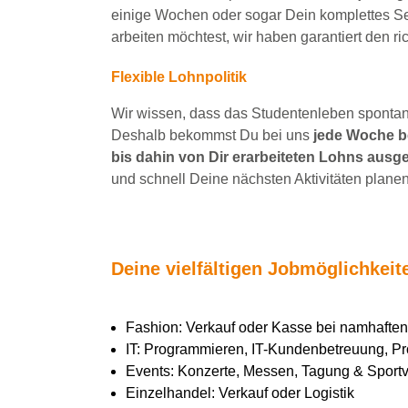
einige Wochen
oder sogar Dein
komplettes S
arbeiten
möchtest, wir haben
garantiert
den ri
Flexible Lohnpolitik
Wir wissen, dass das Studentenleben spontan 
Deshalb bekommst Du bei uns
jede Woche be
bis dahin von Dir erarbeiteten Lohns ausge
und schnell Deine nächsten Aktivitäten planen
Deine vielfältigen Jobmöglichkei
Fashion: Verkauf oder Kasse bei namhaft
IT: Programmieren, IT-Kundenbetreuung, Pr
Events: Konzerte, Messen, Tagung & Sportve
Einzelhandel: Verkauf oder Logistik