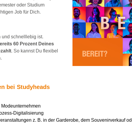
emester oder Studium
chtigen Job für Dich.
und schnelllebig ist.
reits 60 Prozent Deines
zahlt
. So kannst Du flexibel
.
ten bei Studyheads
en Modeunternehmen
ozess-Digitalisierung
ranstaltungen z. B. in der Garderobe, dem Souvenirverkauf ode