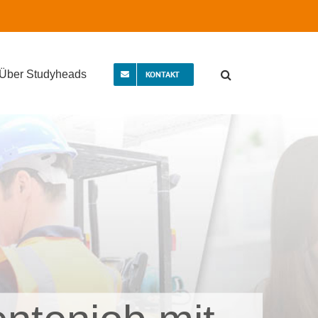
Über Studyheads
KONTAKT