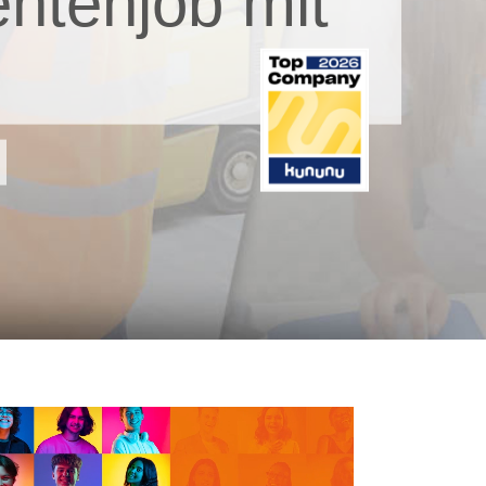
ntenjob mit