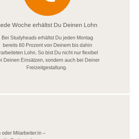
Jede Woche erhältst Du Deinen Lohn
Bei
Studyheads
erhältst Du jeden Montag
bereits
60 Prozent
von
D
einem
bis dahin
rarbeiteten Lohn
. So bist Du nicht nur flexibel
i Deinen Einsätzen
, sondern
auch bei
Deiner
Freizeitgestaltung
.
oder Mitarbeiter:in –