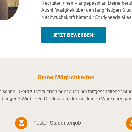
Recruiter:innen – angepasst an Deine beru
Aushilfstätigkeit über den langfristigen Stu
Nachwuchskraft bietet dir Studyheads alles
JETZT BEWERBEN!
Deine Möglichkeiten
schnell Geld zu verdienen oder auch bei fortgeschrittener St
nbringen? Wir bieten Dir den Job, der zu Deinen Wünschen pas
Fester Studentenjob