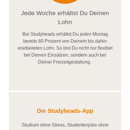
Jede Woche erhältst Du Deinen
Lohn
Bei
Studyheads
erhältst Du jeden Montag
bereits
60 Prozent
von
D
einem
bis dahin
erarbeiteten Lohn
. So bist Du nicht nur flexibel
bei Deinen Einsätzen
, sondern
auch bei
Deiner
Freizeitgestaltung
.
Die Studyheads-App
Studium ohne Stress, Studentenjobs ohne