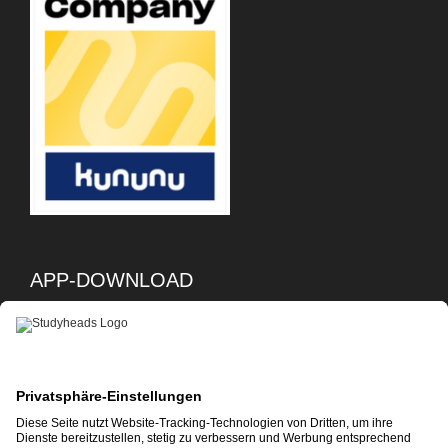
APP-DOWNLOAD