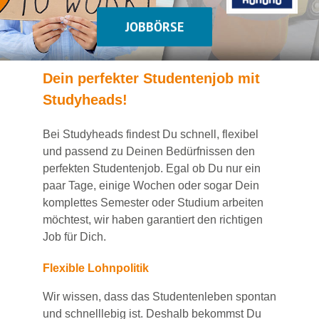
JOBBÖRSE
Dein
perfekte
r
Studentenjob
mit
Studyheads
!
Bei
Studyheads
findest Du
schnell, flexibel
und passend
zu Deinen Bedürfnissen den
perfekten Studentenjob
. Egal ob Du nur ein
paar Tage, einige Wochen
oder sogar Dein
komplettes Semester oder Studium
arbeiten
möchtest, wir haben
garantiert
den richtigen
Job für Dich.
Flexible Lohnpolitik
Wir wissen, dass das Studentenleben spontan
und schnelllebig ist. Deshalb bekommst Du