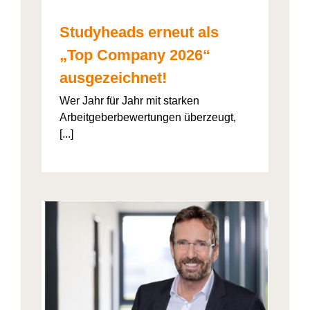
Studyheads erneut als
„Top Company 2026“
ausgezeichnet!
Wer Jahr für Jahr mit starken
Arbeitgeberbewertungen überzeugt,
[...]
: Die
ht’s