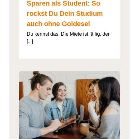
Sparen als Student: So
rockst Du Dein Studium
auch ohne Goldesel
Du kennst das: Die Miete ist fällig, der
[...]
026“
artner