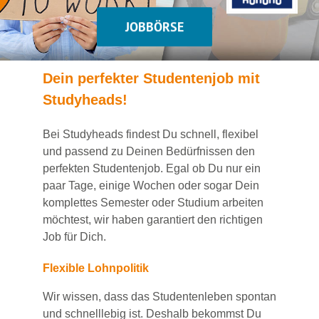
JOBBÖRSE
Dein
perfekte
r
Studentenjob
mit
Studyheads
!
Bei
Studyheads
findest Du
schnell, flexibel
und passend
zu Deinen Bedürfnissen den
perfekten Studentenjob
. Egal ob Du nur ein
paar Tage, einige Wochen
oder sogar Dein
komplettes Semester oder Studium
arbeiten
möchtest, wir haben
garantiert
den richtigen
Job für Dich.
Flexible Lohnpolitik
Wir wissen, dass das Studentenleben spontan
und schnelllebig ist. Deshalb bekommst Du