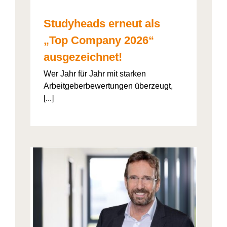
Studyheads erneut als
„Top Company 2026“
ausgezeichnet!
Wer Jahr für Jahr mit starken
Arbeitgeberbewertungen überzeugt,
[...]
: Die
ht’s