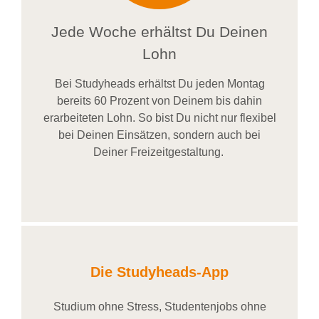
Jede Woche erhältst Du Deinen
Lohn
Bei
Studyheads
erhältst Du jeden Montag
bereits
60 Prozent
von
D
einem
bis dahin
erarbeiteten Lohn
. So bist Du nicht nur flexibel
bei Deinen Einsätzen
, sondern
auch bei
Deiner
Freizeitgestaltung
.
Die Studyheads-App
Studium ohne Stress, Studentenjobs ohne