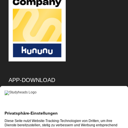
APP-DOWNLOAD