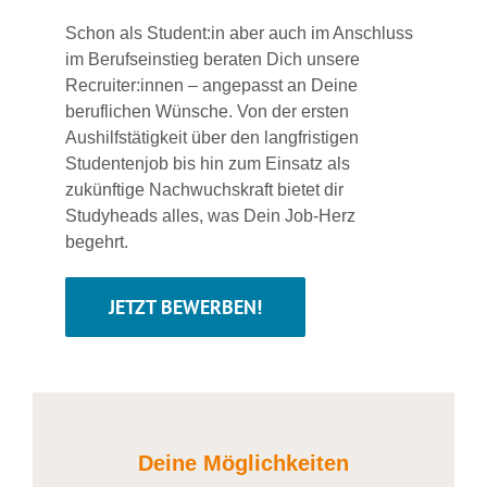
Schon als Student:in aber auch im Anschluss
im Berufseinstieg beraten Dich unsere
Recruiter:innen – angepasst an Deine
beruflichen Wünsche. Von der ersten
Aushilfstätigkeit über den langfristigen
Studentenjob bis hin zum Einsatz als
zukünftige Nachwuchskraft bietet dir
Studyheads alles, was Dein Job-Herz
begehrt.
JETZT BEWERBEN!
Deine Möglichkeiten